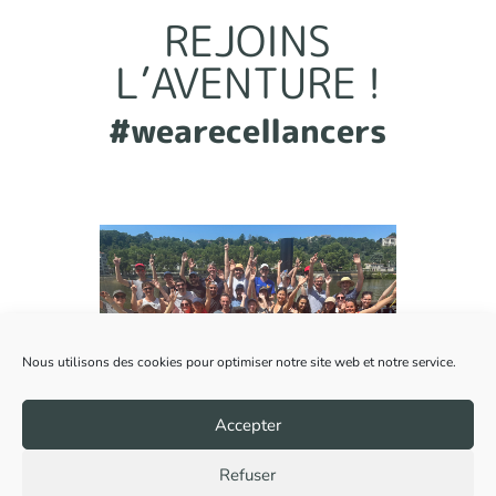
REJOINS
L’AVENTURE !
#wearecellancers
Nous utilisons des cookies pour optimiser notre site web et notre service.
Accepter
Refuser