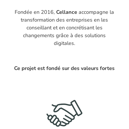
Fondée en 2016,
Cellance
accompagne la
transformation des entreprises en les
conseillant et en concrétisant les
changements grâce à des solutions
digitales.
Ce projet est fondé sur des valeurs fortes