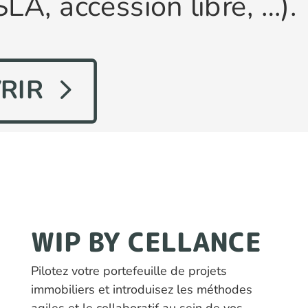
SLA, accession libre, …).
RIR
WIP BY CELLANCE
Pilotez votre portefeuille de projets
immobiliers et introduisez les méthodes
agiles et le collaboratif au sein de vos